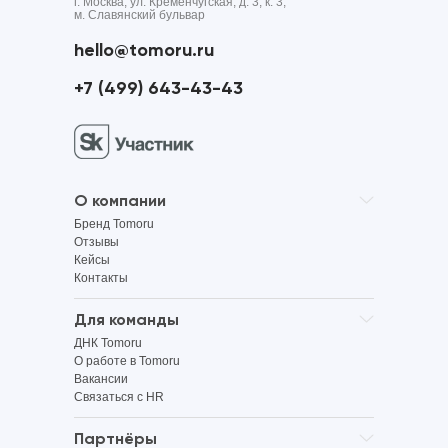
г. Москва, ул. Кременчугская, д. 3, к. 3,
м. Славянский бульвар
hello@tomoru.ru
+7 (499) 643-43-43
О компании
Бренд Tomoru
Отзывы
Кейсы
Контакты
Для команды
ДНК Tomoru
О работе в Tomoru
Вакансии
Связаться с HR
Партнёры