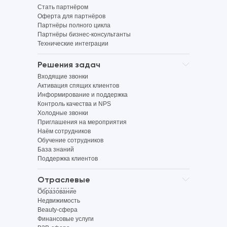
Стать партнёром
Оферта для партнёров
Партнёры полного цикла
Партнёры бизнес-консультанты
Технические интеграции
Решения задач
Входящие звонки
Активация спящих клиентов
Информирование и поддержка
Контроль качества и NPS
Холодные звонки
Приглашения на мероприятия
Наём сотрудников
Обучение сотрудников
База знаний
Поддержка клиентов
Отраслевые
решения
Образование
Недвижимость
Beauty-сфера
Финансовые услуги