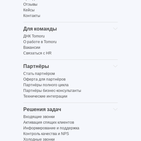
Отзывы
Кейсы
Контакты
Для команды
ДНК Tomoru
О работе в Tomoru
Вакансии
Связаться с HR
Партнёры
Стать партнёром
Оферта для партнёров
Партнёры полного цикла
Партнёры бизнес-консультанты
Технические интеграции
Решения задач
Входящие звонки
Активация спящих клиентов
Информирование и поддержка
Контроль качества и NPS
Холодные звонки