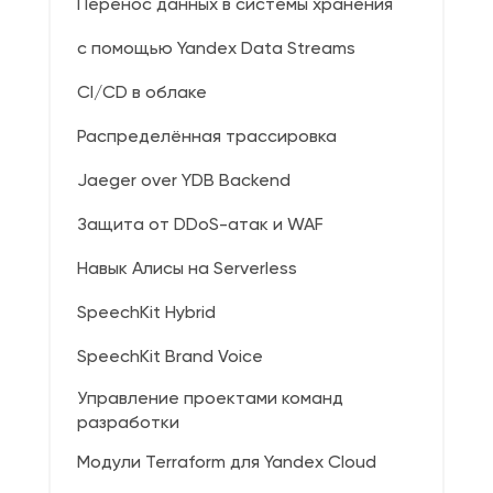
Перенос данных в системы хранения
с помощью Yandex Data Streams
CI/CD в облаке
Распределённая трассировка
Jaeger over YDB Backend
Защита от DDoS-атак и WAF
Навык Алисы на Serverless
SpeechKit Hybrid
SpeechKit Brand Voice
Управление проектами команд
разработки
Модули Terraform для Yandex Cloud