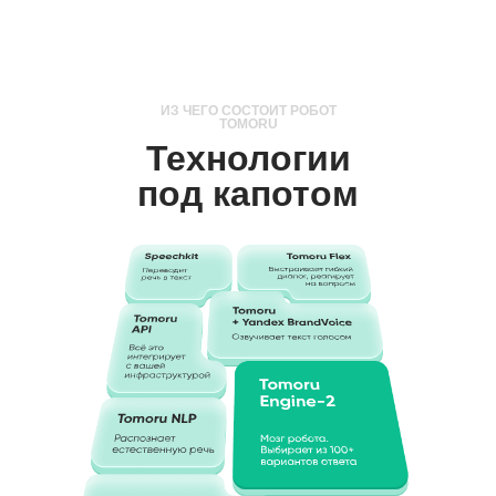
ИЗ ЧЕГО СОСТОИТ РОБОТ
TOMORU
Технологии
под капотом