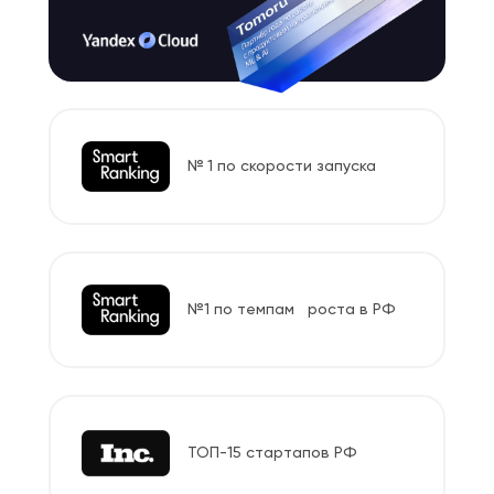
№ 1 по скорости запуска
№1 по темпам роста в РФ
ТОП-15 стартапов РФ