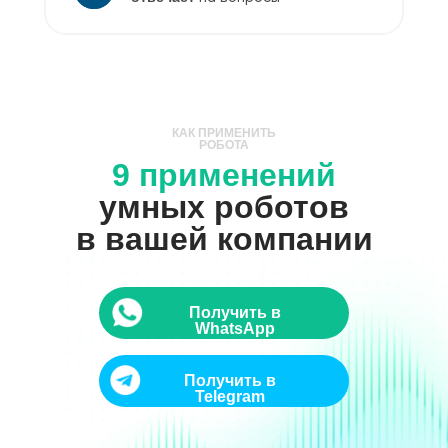
КАК ПРИМЕНИТЬ
РОБОТА
9 применений
умных роботов
в вашей компании
Получить в
WhatsApp
Получить в
Telegram