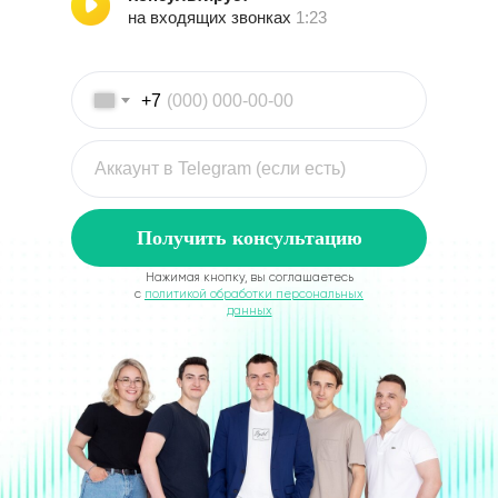
на входящих звонках
1:23
+7
Получить консультацию
Нажимая кнопку, вы соглашаетесь
с
политикой обработки персональных
данных