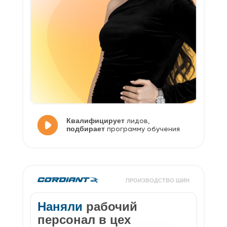
Квалифицирует
лидов,
подбирает
программу обучения
ПРОИЗВОДСТВО ШИН
Наняли
рабочий
персонал в цех