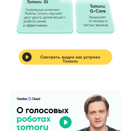
Смотреть видео как устроен
Tomoru