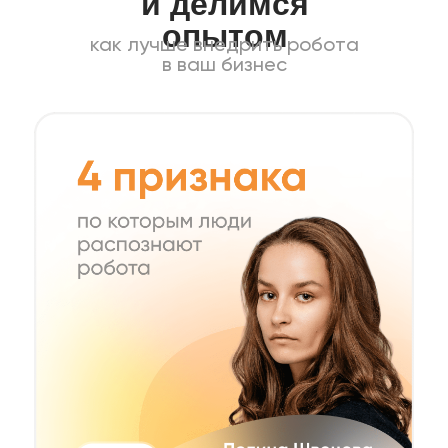
и делимся
опытом
как лучше внедрить робота
в ваш бизнес