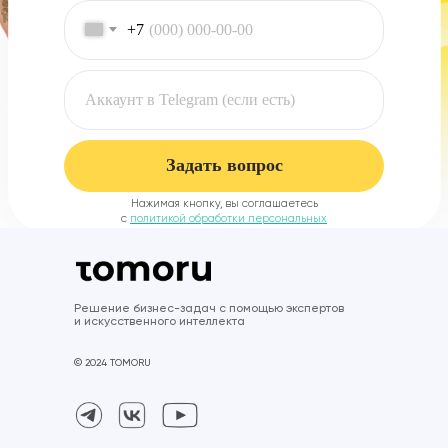
+7
Задать вопрос
Нажимая кнопку, вы соглашаетесь
с
политикой обработки персональных
данных
Решение бизнес-задач с помощью экспертов
и искусственного интеллекта
© 2024 TOMORU