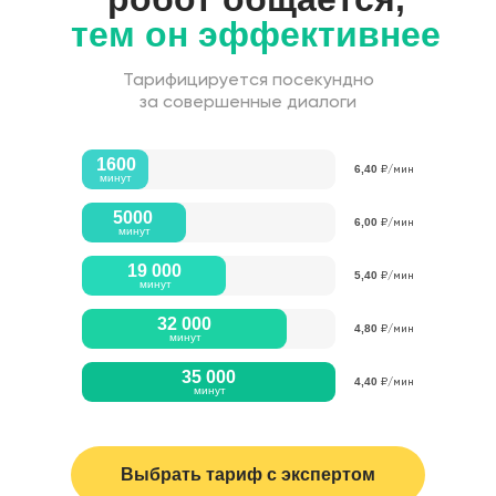
тем он эффективнее
Тарифицируется посекундно
за совершенные диалоги
1600
6,40
₽/мин
минут
5000
6,00
₽/мин
минут
19 000
5,40
₽/мин
минут
32 000
4,80
₽/мин
минут
35 000
4,40
₽/мин
минут
Выбрать тариф с экспертом