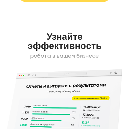
Узнайте
эффективность
робота в вашем бизнесе