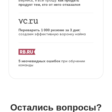
как продать
Вернись, я всё прощу:
продукт тем, кто от него отказался
Переварить 1 000 резюме за 3 дня:
создаем эффективную воронку найма
5 неочевидных ошибок
при обучении
команды
Остались вопросы?