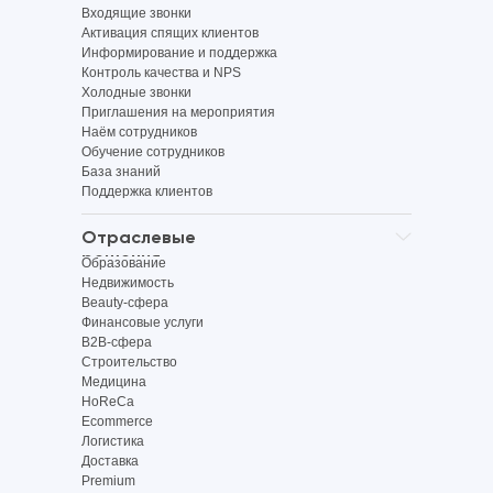
Входящие звонки
Активация спящих клиентов
Информирование и поддержка
Контроль качества и NPS
Холодные звонки
Приглашения на мероприятия
Наём сотрудников
Обучение сотрудников
База знаний
Поддержка клиентов
Отраслевые
решения
Образование
Недвижимость
Beauty-сфера
Финансовые услуги
B2B-сфера
Строительство
Медицина
HoReCa
Ecommerce
Логистика
Доставка
Premium