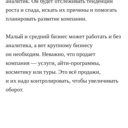
аналитик. Он будет отслеживать тенденции
роста и спада, искать их причины и помогать
планировать развитие компании.
Малый и средний бизнес может работать и без
аналитика, а вот крупному бизнесу
он необходим. Неважно, что продает
компания — услуги, айти-программы,
косметику или туры. Это всё продажи,
и их надо контролировать, чтобы увеличивать
оборот.