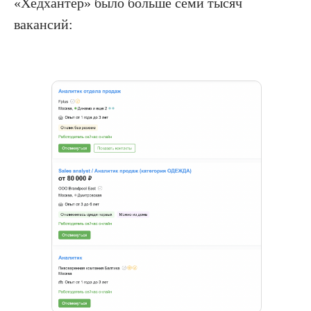
«Хедхантер» было больше семи тысяч
вакансий: