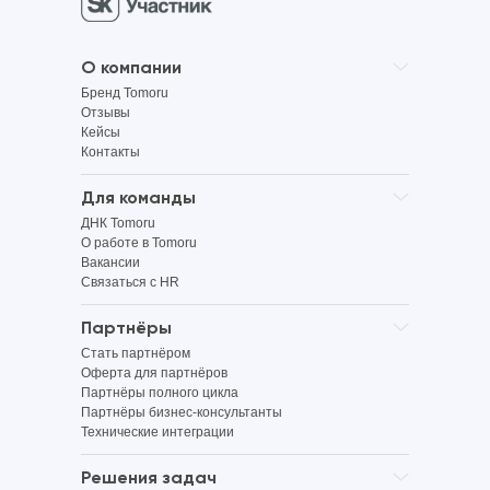
О компании
Бренд Tomoru
Отзывы
Кейсы
Контакты
Для команды
ДНК Tomoru
О работе в Tomoru
Вакансии
Связаться с HR
Партнёры
Стать партнёром
Оферта для партнёров
Партнёры полного цикла
Партнёры бизнес-консультанты
Технические интеграции
Решения задач