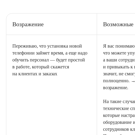
Возражение
Возможные 
Переживаю, что установка новой
Я вас понимаю
телефонии займет время, а еще надо
что можете упу
обучить персонал — будет простой
а ваши сотрудн
в работе, который скажется
и привыкать к 
на клиентах и заказах
значит, не смог
полноценно. 
возражение
.
На такие случаи
технические с
которые настр
оборудование 
сотрудников кл