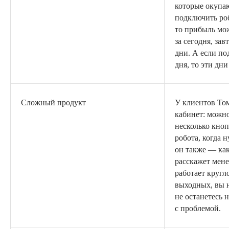
которые окупа
подключить роб
то прибыль мо
за сегодня, за
дни. А если по
дня, то эти дни
Сложный продукт
У клиентов То
кабинет: можно
несколько кноп
робота, когда 
он также — как
расскажет мен
работает кругл
выходных, вы 
не останетесь 
с проблемой.