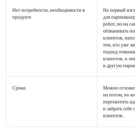
Нет потребности, необходимости в
На первый взгл
продукте
для парикмахе
робот, но на с
обзванивать п
клиентов, нап
тем, кто уже з
подход повыша
клиентов, и он
в другую пари
Сроки
Можно отложи
на потом, но к
перехватить и
и забрать себе
клиентов.