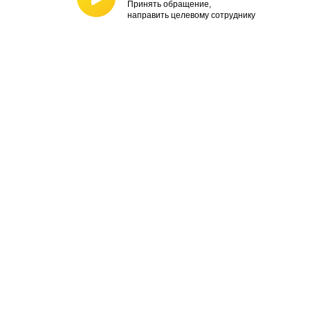
Принять обращение,
направить целевому сотруднику