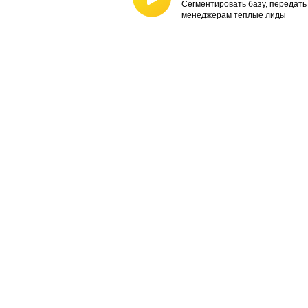
Сегментировать базу, передать
менеджерам теплые лиды