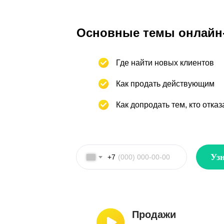
Основные темы онлайн-
Где найти новых клиентов
Как продать действующим
Как допродать тем, кто отказ
Узн
+7
Продажи