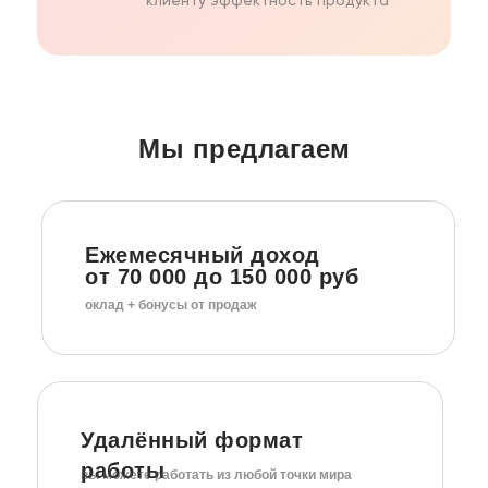
клиенту эффектность продукта
Мы предлагаем
Ежемесячный доход
от 70 000 до 150 000 руб
оклад + бонусы от продаж
Удалённый формат
работы
вы можете работать из любой точки мира