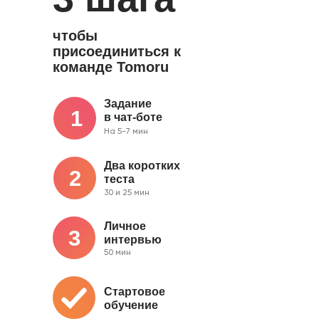
чтобы
присоединиться к
команде Tomoru
Задание
1
в чат-боте
На 5-7 мин
Два коротких
2
теста
30 и 25 мин
Личное
3
интервью
50 мин
Стартовое
обучение