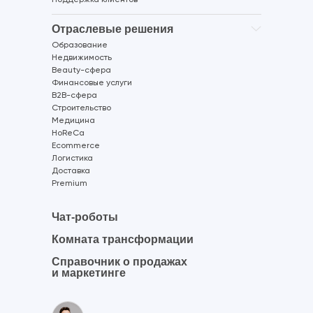
Поддержка клиентов
Отраслевые решения
Образование
Недвижимость
Beauty-сфера
Финансовые услуги
B2B-сфера
Строительство
Медицина
HoReCa
Ecommerce
Логистика
Доставка
Premium
Чат-роботы
Комната трансформации
Справочник о продажах
и маркетинге