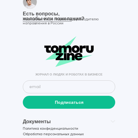
Есть вопросы,
жалобы или пожелания?
Напишите Мише Миронову
, руководителю
направления в России
ЖУРНАЛ О ЛЮДЯХ И РОБОТАХ В БИЗНЕСЕ
Подписаться
Документы
Политика конфиденциальности
Обработка персональных данных