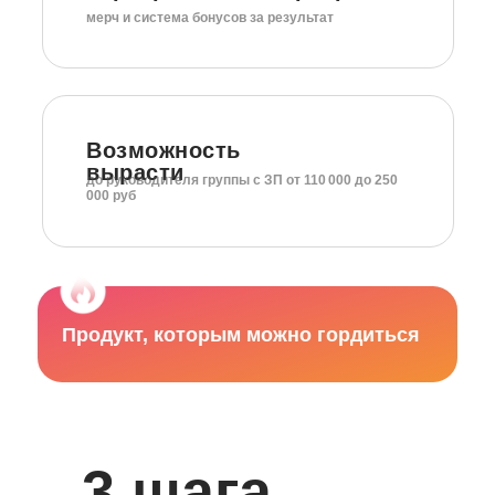
мерч и система бонусов за результат
Возможность
вырасти
до руководителя группы c ЗП от 110 000 до 250
000 руб
Продукт, которым можно гордиться
3 шага