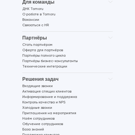
Для команды
ДНК Tomoru
О работе в Tomoru
Вакансии
Связаться с HR
Партнёры
Стать партнёром
Оферта для партнёров
Партнёры полного цикла
Партнёры бизнес-консультанты
Технические интеграции
Решения задач
Входящие звонки
Активация спящих клиентов
Информирование и поддержка
Контроль качества и NPS
Холодные звонки
Приглашения на мероприятия
Наём сотрудников
Обучение сотрудников
База знаний