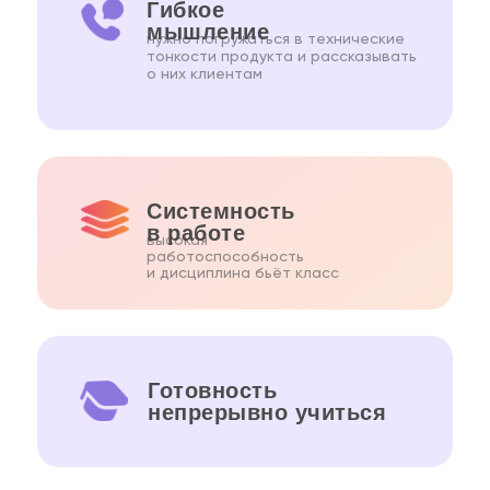
Гибкое
мышление
нужно погружаться в технические
тонкости продукта и рассказывать
о них клиентам
Системность
в работе
высокая
работоспособность
и дисциплина бьёт класс
Готовность
непрерывно учиться