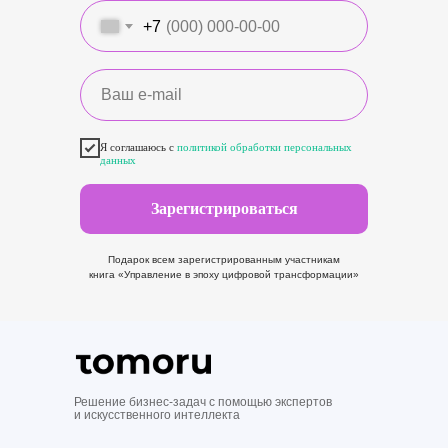
+7
Я соглашаюсь с
политикой обработки персональных
данных
Зарегистрироваться
Подарок всем зарегистрированным участникам
книга «Управление в эпоху цифровой трансформации»
Бонусы от
Я
ндекс,
Tomoru
и
Sky
pro
Решение бизнес-задач с помощью экспертов
и искусственного интеллекта