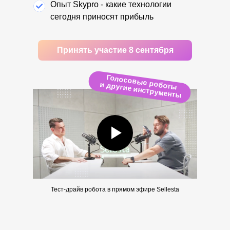
Опыт Skypro - какие технологии
сегодня приносят прибыль
Принять участие 8 сентября
Голосовые роботы
и другие инструменты
Тест-драйв робота в прямом эфире Sellesta