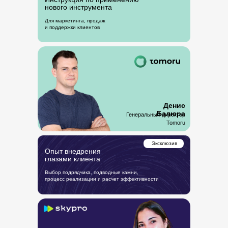
нового инструмента
Для маркетинга, продаж
и поддержки клиентов
Денис
Балюра
Генеральный директор
Tomoru
Эксклюзив
Опыт внедрения
глазами клиента
Выбор подрядчика, подводные камни,
процесс реализации и расчет эффективности