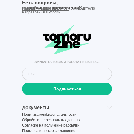
Есть вопросы,
жалобы или пожелания?
Напишите Мише Миронову
, руководителю
направления в России
ЖУРНАЛ О ЛЮДЯХ И РОБОТАХ В БИЗНЕСЕ
Подписаться
Документы
Политика конфиденциальности
Обработка персональных данных
Согласие на получение рассылки
Пользовательское соглашение