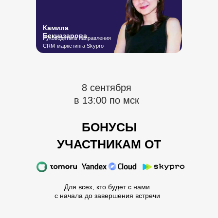
Камила
Бекназарова
Руководитель направления
CRM-маркетинга Skypro
8 сентября
в 13:00 по мск
БОНУСЫ
УЧАСТНИКАМ ОТ
Для всех, кто будет с нами
с начала до завершения встречи