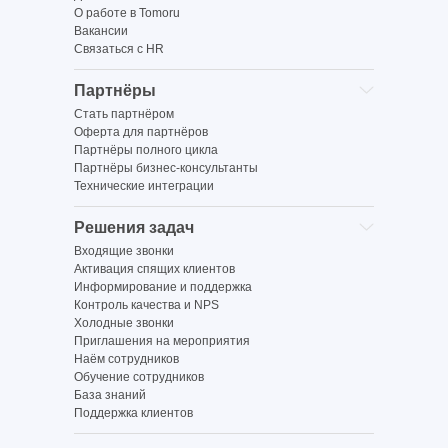
О работе в Tomoru
Вакансии
Связаться с HR
Партнёры
Стать партнёром
Оферта для партнёров
Партнёры полного цикла
Партнёры бизнес-консультанты
Технические интеграции
Решения задач
Входящие звонки
Активация спящих клиентов
Информирование и поддержка
Контроль качества и NPS
Холодные звонки
Приглашения на мероприятия
Наём сотрудников
Обучение сотрудников
База знаний
Поддержка клиентов