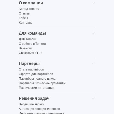
О компании
Бренд Tomoru
Отзывы
Кейсы
Контакты
Для команды
ДНК Tomoru
О работе в Tomoru
Вакансии
Связаться с HR
Партнёры
Стать партнёром
Оферта для партнёров
Партнёры полного цикла
Партнёры бизнес-консультанты
Технические интеграции
Решения задач
Входящие звонки
Активация спящих клиентов
Информирование и поддержка