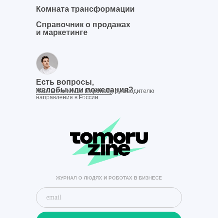
Комната трансформации
Справочник о продажах
и маркетинге
Есть вопросы,
жалобы или пожелания?
Напишите Мише Миронову
, руководителю
направления в России
ЖУРНАЛ О ЛЮДЯХ И РОБОТАХ В БИЗНЕСЕ